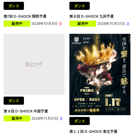
ダンス
ダンス
第7回 D-SHOCK 関西予選
第８回 D-SHOCK 九州予選
2026年10月4日
日
2026年10月31日
土
販売中
販売中
ダンス
第９回 D-SHOCK 中国予選
2026年11月21日
土
販売中
ダンス
第１１回 D-SHOCK 東北予選