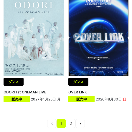
ダンス
ダンス
ODORI 1st ONEMAN LIVE
OVER LINK
2027年1月25日
月
2026年8月30日
日
販売中
販売中
‹
1
2
›