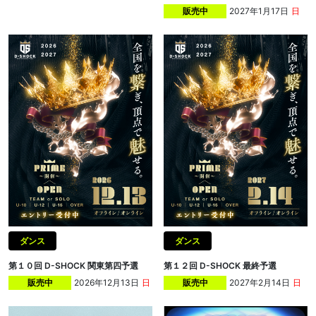
2027年1月17日
日
販売中
ダンス
ダンス
第１０回 D-SHOCK 関東第四予選
第１２回 D-SHOCK 最終予選
2026年12月13日
日
2027年2月14日
日
販売中
販売中