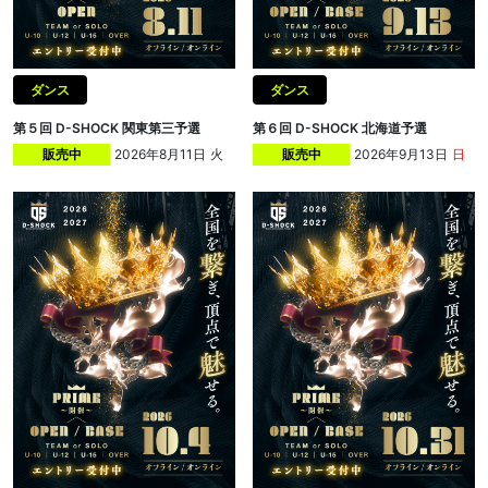
ダンス
ダンス
第５回 D-SHOCK 関東第三予選
第６回 D-SHOCK 北海道予選
2026年8月11日
火
2026年9月13日
日
販売中
販売中