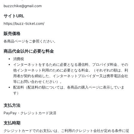
buzzchike@gmail.com
サイトURL
https://buzz-ticket.com/
販売価格
各商品ページをご参照ください。
商品代金以外に必要な料金
消費税
インターネットをするために必要となる通信料、プロバイダ料金、その
他インターネット利用のために必要となる料金。（それぞれの額は、利
用者が契約を締結した、インターネットプロバイダー又は携帯電話会社
等にお問い合わせください）。
配送料（配送料の額については、各商品の購入ページに表示していま
す）
支払方法
PayPay・クレジットカード決済
支払時期
クレジットカードでのお支払いは、ご利用のクレジット会社が定める条件に従