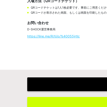
入場方法（QRコードチケット）
QRコードチケットは1人1枚必要です、事前にご用意くださ
QRコードが表示された画面、もしくは画面を印刷したも
お問い合わせ
D-SHOCK運営事務局
https://line.me/R/ti/p/%40055jrtlc