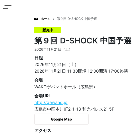
ホーム
第９回 D-SHOCK 中国予選
販売中
第９回 D-SHOCK 中国予選
2026年11月21日（土）
日程
2026年11月21日（土）
2026年11月21日 11:30開場
12:00開演
17:00終演
会場
WAKOゲバントホール（広島県）
会場URL
http://gewand.jp
広島市中区本川町2-1-13 和光パレス21 5F
Google Map
アクセス