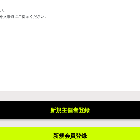
い。
のを入場時にご提示ください。
新規主催者登録
新規会員登録