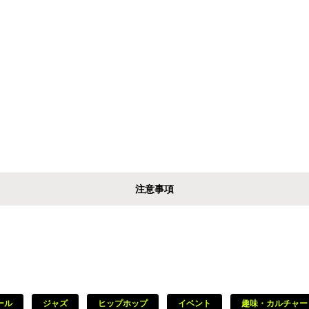
注意事項
ール
ジャズ
ヒップホップ
イベント
趣味・カルチャー