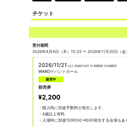
チケット
受付期間
2026年4月9日（木）15:23 〜 2026年11月20日（金）
2026/11/21
(土)
2026/11/21 11:30開場
12:00開演
WAKOゲバントホール
販売中
前売券
¥2,200
・購入時に別途手数料が発生します。

・4歳以上有料

・入場時に別途1D/¥500-¥600発生する会場も