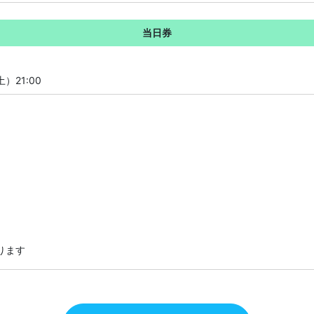
当日券
土）21:00
あります