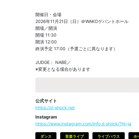
開催日・会場

2026年11月21日（日）＠WAKOゲバントホール

開場／開演

開場 11:30

開演 12:00

終演予定 17:00（予選ごとに異なります）

JUDGE： NABE／

※変更となる場合があります
公式サイト
https://d-shock.net
Instagram
https://www.instagram.com/info.d.shock/?hl=ja
ダンス
音楽ライブ
ライブハウス
ホ