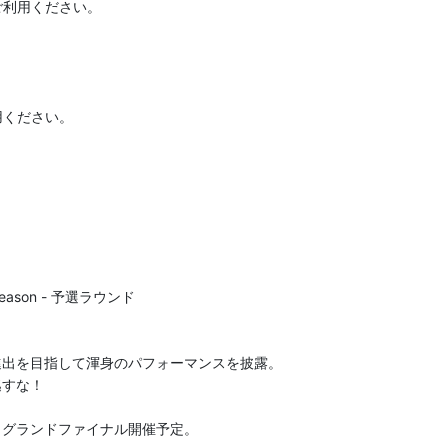
利用ください。

ください。

7 season - 予選ラウンド



出を目指して渾身のパフォーマンスを披露。

すな！

、グランドファイナル開催予定。
