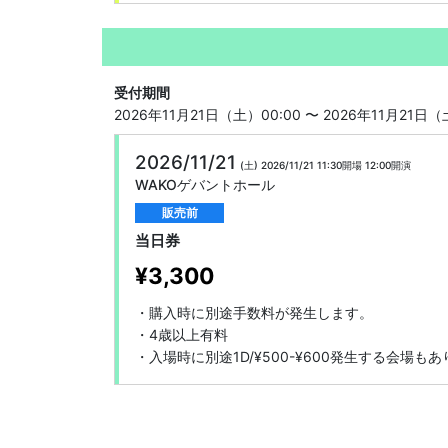
受付期間
2026年11月21日（土）00:00 〜 2026年11月21日（
2026/11/21
(土)
2026/11/21 11:30開場
12:00開演
WAKOゲバントホール
販売前
当日券
¥3,300
・購入時に別途手数料が発生します。

・4歳以上有料

・入場時に別途1D/¥500-¥600発生する会場も