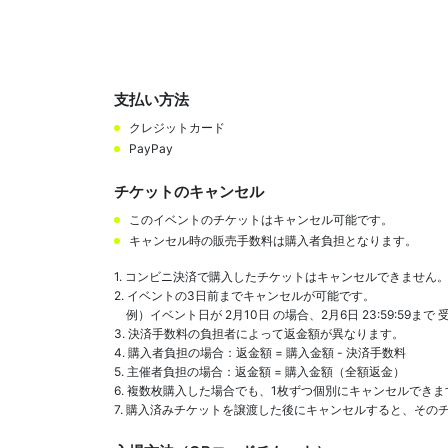
支払い方法
クレジットカード
PayPay
チケットのキャンセル
このイベントのチケットはキャンセル可能です。
キャンセル時の販売手数料は購入者負担となります。
1. コンビニ決済で購入したチケットはキャンセルできません。
2. イベントの3日前までキャンセルが可能です。

    例）イベント日が 2月10日 の場合、2月6日 23:59:59まで 受け付けます。

3. 決済手数料の負担者によって返金額が異なります。

4. 購入者負担の場合：返金額 = 購入金額 - 決済手数料

5. 主催者負担の場合：返金額 = 購入金額（全額返金）

6. 複数枚購入した場合でも、1枚ずつ個別にキャンセルできます
7. 購入済みチケットを譲渡した後にキャンセルすると、その