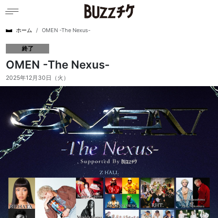
ホーム
OMEN -The Nexus-
終了
OMEN -The Nexus-
2025年12月30日（火）