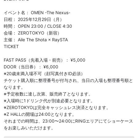
イベント名： OMEN -The Nexus-

日程： 2025年12月29日（月）

時間： OPEN 23:00 / CLOSE 4:30

会場： ZEROTOKYO（新宿）

主催： Aile The Shota × RaySTA

TICKET

FAST PASS（先着入場・前売）： ¥5,000

DOOR（当日券）： ¥6,000

※20歳未満入場不可（顔写真付きID必須）

チケット購入順に整理番号が付与され、当日の入場も整理番号順と
なります。

※予定枚数に達し次第、販売終了となります。

※入場時に1ドリンク代が別途必要となります。

※ZEROTOKYOは完全キャッシュレス決済となります。

※Z HALLの開場は24:00となります。

それまでの時間は、23:00〜24:00にRINGエリアにてショーケース
をお楽しみいただけます。