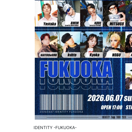
IDENTITY -FUKUOKA-
