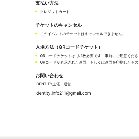
支払い方法
クレジットカード
チケットのキャンセル
このイベントのチケットはキャンセルできません。
入場方法（QRコードチケット）
QRコードチケットは1人1枚必要です、事前にご用意くださ
QRコードが表示された画面、もしくは画面を印刷したも
お問い合わせ
IDENTITY主催・運営
identity.info211@gmail.com