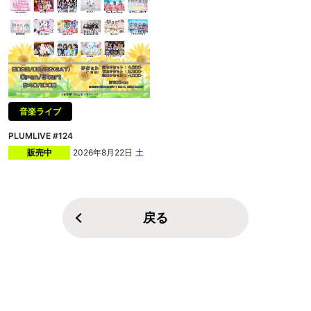
音楽ライブ
PLUMLIVE #124
2026年8月22日
土
販売中
戻る