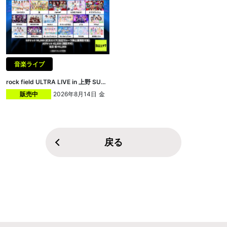
音楽ライブ
rock field ULTRA LIVE in 上野 SUMMER2026
2026年8月14日
金
販売中
戻る