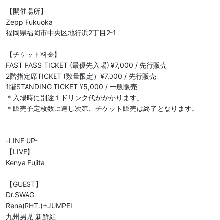
【開催場所】

Zepp Fukuoka

福岡県福岡市中央区地行浜2丁目2-1

【チケット料金】

FAST PASS TICKET (最優先入場) ¥7,000 / 先行販売

2階指定席TICKET (数量限定）¥7,000 / 先行販売

1階STANDING TICKET ¥5,000 / 一般販売

＊入場時に別途１ドリンク代がかかります。

＊販売予定枚数に達し次第、チケット販売は終了となります。

-LINE UP-

【LIVE】

Kenya Fujita

【GUEST】

Dr.SWAG

Rena(RHT.)+JUMPEI

九州男児 新鮮組
