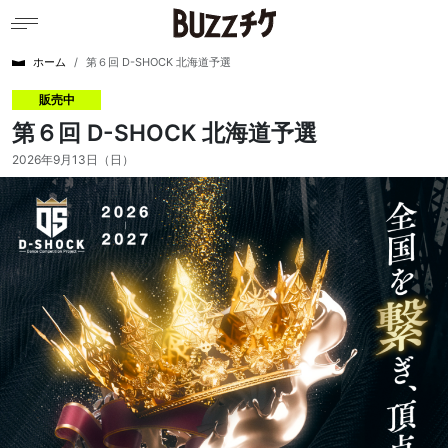
ホーム
第６回 D-SHOCK 北海道予選
販売中
第６回 D-SHOCK 北海道予選
2026年9月13日（日）