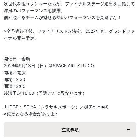
次世代を担うダンサーたちが、ファイナルステージ進出を目指して
渾身のパフォーマンスを披露。

個性溢れるチームが魅せる熱いパフォーマンスを見逃すな！

※全予選終了後、ファイナリストが決定。2027年春、グランドファ
イナル開催予定。

開催日・会場

2026年9月13日（日）＠SPACE ART STUDIO

開場／開演

開場 12:30

開演 13:00

終演予定 18:00（予選ごとに異なります）

JUDGE： SE-YA（ムラサキスポーツ）／楓(Bouquet)

※変更となる場合があります
注意事項