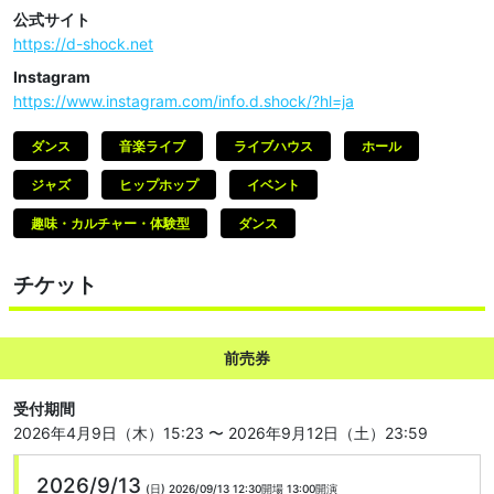
公式サイト
https://d-shock.net
Instagram
https://www.instagram.com/info.d.shock/?hl=ja
ダンス
音楽ライブ
ライブハウス
ホール
ジャズ
ヒップホップ
イベント
趣味・カルチャー・体験型
ダンス
チケット
前売券
受付期間
2026年4月9日（木）15:23 〜 2026年9月12日（土）23:59
2026/9/13
(日)
2026/09/13 12:30開場
13:00開演