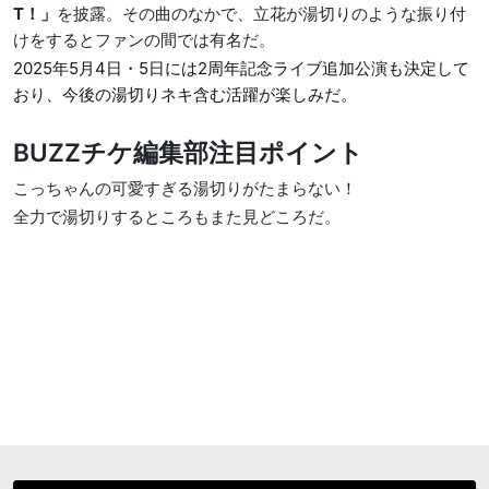
T！」
を披露。その曲のなかで、立花が湯切りのような振り付
けをするとファンの間では有名だ。
2025年5月4日・5日には2周年記念ライブ追加公演も決定して
おり、今後の湯切りネキ含む活躍が楽しみだ。
BUZZチケ編集部注目ポイント
こっちゃんの可愛すぎる湯切りがたまらない！
全力で湯切りするところもまた見どころだ。