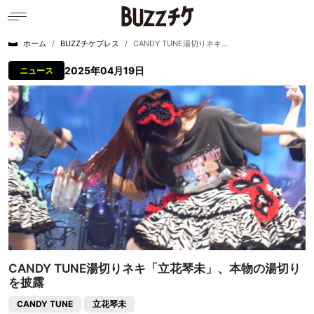
ホーム
BUZZチケプレス
CANDY TUNE湯切りネキ...
2025年04月19日
ニュース
CANDY TUNE湯切りネキ「立花琴未」、本物の湯切り
を披露
CANDY TUNE
立花琴未