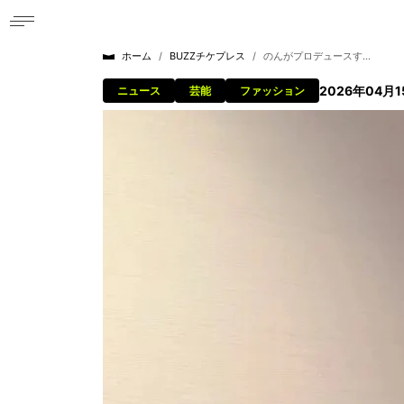
ホーム
BUZZチケプレス
のんがプロデュースす...
2026年04月1
ニュース
芸能
ファッション