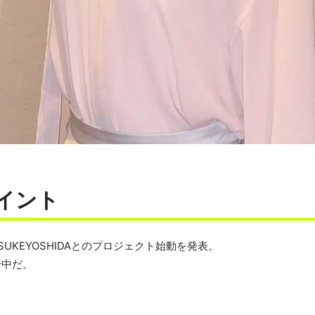
ポイント
SUKEYOSHIDAとのプロジェクト始動を発表。
行中だ。