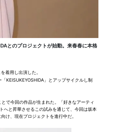
HIDAとのプロジェクトが始動。来春春に本格
ジュを着用し出演した。
ISUKEYOSHIDA」とアップサイクルし制
たことで今回の作品が生まれた。「好きなアーティ
アートへと昇華させるこの試みを通じて、今回は坂本
に向け、現在プロジェクトを進行中だ。