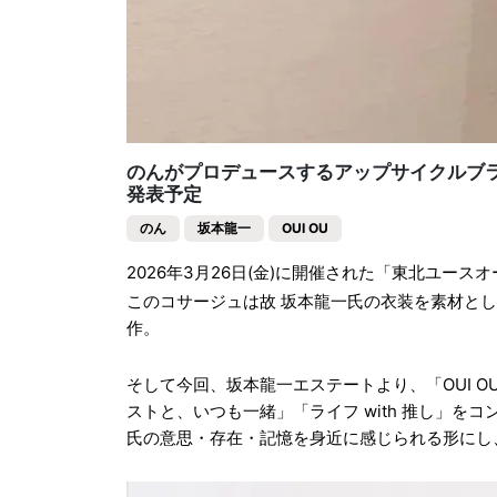
のんがプロデュースするアップサイクルブランド
発表予定
のん
坂本龍一
OUI OU
2026年3月26日(金)に開催された「東北ユー
このコサージュは故 坂本龍一氏の衣装を素材として
作。
そして今回、坂本龍一エステートより、「OUI 
ストと、いつも一緒」「ライフ with 推し」を
氏の意思・存在・記憶を身近に感じられる形にし