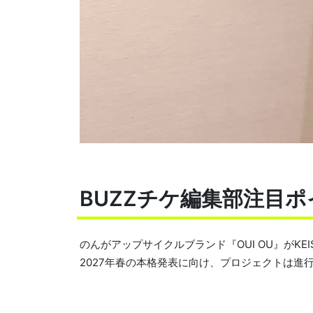
BUZZチケ編集部注目
のんがアップサイクルブランド『OUI OU』がKEI
2027年春の本格発表に向け、プロジェクトは進