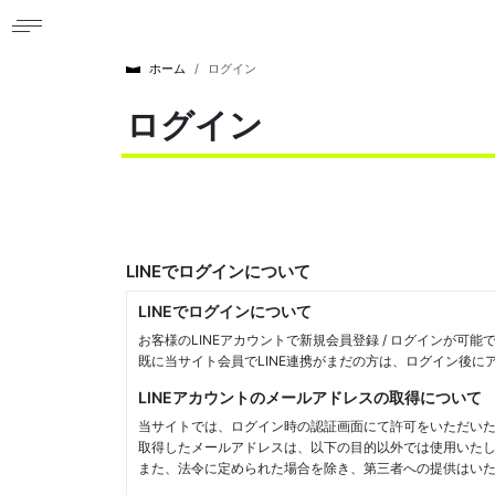
ホーム
ログイン
ログイン
LINEでログインについて
LINEでログインについて
お客様のLINEアカウントで新規会員登録 / ログインが可能
既に当サイト会員でLINE連携がまだの方は、ログイン後
LINEアカウントのメールアドレスの取得について
当サイトでは、ログイン時の認証画面にて許可をいただいた
取得したメールアドレスは、以下の目的以外では使用いた
また、法令に定められた場合を除き、第三者への提供はい