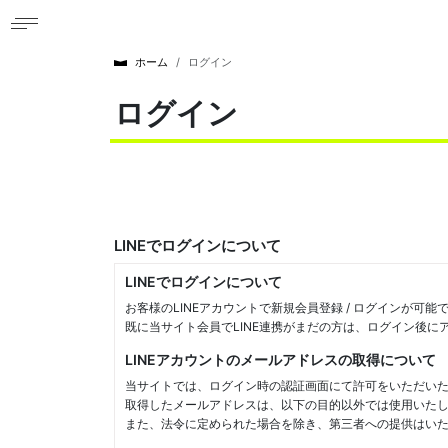
ホーム
ログイン
ログイン
LINEでログインについて
LINEでログインについて
お客様のLINEアカウントで新規会員登録 / ログインが可能
既に当サイト会員でLINE連携がまだの方は、ログイン後
LINEアカウントのメールアドレスの取得について
当サイトでは、ログイン時の認証画面にて許可をいただいた
取得したメールアドレスは、以下の目的以外では使用いた
また、法令に定められた場合を除き、第三者への提供はい