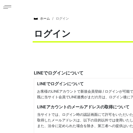
ホーム
ログイン
ログイン
LINEでログインについて
LINEでログインについて
お客様のLINEアカウントで新規会員登録 / ログインが可能
既に当サイト会員でLINE連携がまだの方は、ログイン後
LINEアカウントのメールアドレスの取得について
当サイトでは、ログイン時の認証画面にて許可をいただいた
取得したメールアドレスは、以下の目的以外では使用いた
また、法令に定められた場合を除き、第三者への提供はい