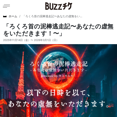
ホーム
「ろくろ首の泥棒逃走記〜あなたの虚無をい...
「ろくろ首の泥棒逃走記〜あなたの虚無
をいただきます！〜」
2025年11月14日（金）〜 2026年3月1日（日）