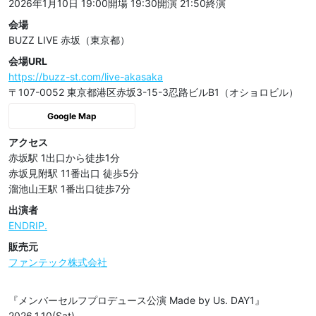
2026年1月10日 19:00開場
19:30開演
21:50終演
会場
BUZZ LIVE 赤坂（東京都）
会場URL
https://buzz-st.com/live-akasaka
〒107-0052 東京都港区赤坂3-15-3忍路ビルB1（オショロビル）
Google Map
アクセス
赤坂駅 1出口から徒歩1分

赤坂見附駅 11番出口 徒歩5分

溜池山王駅 1番出口徒歩7分
出演者
ENDRIP.
販売元
ファンテック株式会社
『メンバーセルフプロデュース公演 Made by Us. DAY1』

2026.1.10(Sat)
