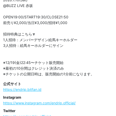
@BUZZ LIVE 赤坂

OPEN19:00/START19:30/CLOSE21:50

前売り¥2,000/当日¥3,000/招待¥1,000

招待特典はこちら🔽

1人招待：メンバーデザイン絵馬キーホルダー

3人招待：絵馬キーホルダーにサイン

※12/19(金)22:45〜チケット販売開始

※最初の10分間はクレジット決済のみ

※チケットの公開日時は、販売開始の1分前になります。
公式サイト
https://endrip.bitfan.id
Instagram
https://www.instagram.com/endrip.official/
Twitter