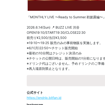
『MONTHLY LIVE 〜Ready to Summer.初披露編〜』
2026.6.14(Sun) 📍 BUZZ LIVE 渋谷

OPEN19:10/START19:30/CLOSE22:30

前売り¥2,500/当日¥3,500

※19:10〜19:25 販売のみの事前物販を実施します。

※6/1(月)22:50〜チケット販売開始

※最初の10分間はクレジット決済のみ

※チケットの公開日時は、販売開始の1分前になります
※ドリンク代はございません。予めドリンクのご準備
※再入場原則禁止となります。
公式サイト
https://endrip.bitfan.id
Instagram