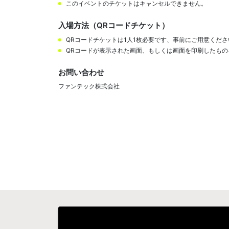
このイベントのチケットはキャンセルできません。
入場方法（QRコードチケット）
QRコードチケットは1人1枚必要です、事前にご用意くださ
QRコードが表示された画面、もしくは画面を印刷したも
お問い合わせ
ファンテック株式会社