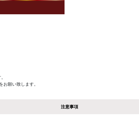


。

をお願い致します。

注意事項