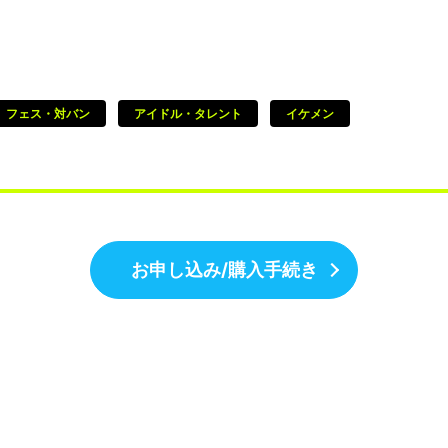
フェス・対バン
アイドル・タレント
イケメン
お申し込み/購入手続き