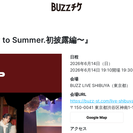
y to Summer.初披露編〜』
日程
2026年6月14日（日）
2026年6月14日 19:10開場
19:3
会場
BUZZ LIVE SHIBUYA（東京都）
会場URL
https://buzz-st.com/live-shibuy
〒150-0041 東京都渋谷区神南1
Google Map
アクセス