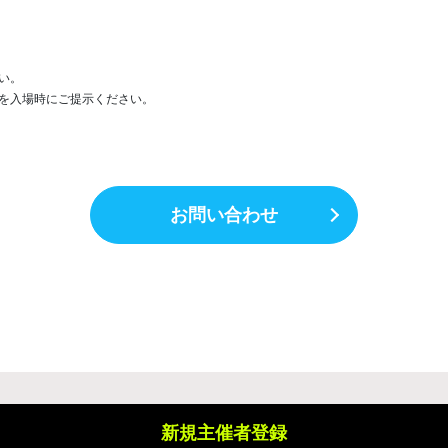
い。
のを入場時にご提示ください。
お問い合わせ
新規主催者登録