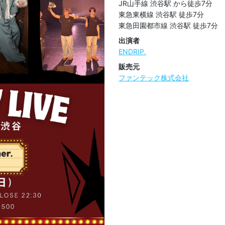
JR山手線 渋谷駅 から徒歩7分

東急東横線 渋谷駅 徒歩7分

東急田園都市線 渋谷駅 徒歩7分
出演者
ENDRIP.
販売元
ファンテック株式会社