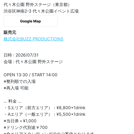
代々木公園 野外ステージ（東京都）
渋谷区神南2-3 代々木公園イベント広場
Google Map
販売元
株式会社BUZZ PRODUCTIONS
日時 : 2026/07/31

会場 : 代々木公園 野外ステージ

OPEN 13:30 / START 14:00

※整列順での入場

※再入場 可能

… 料金 …

・Sエリア（前方エリア）：¥8,800+1drink

・Aエリア（一般エリア）：¥5,500+1drink

※当日券＋¥1,000

※ドリンク代別途￥700

※全エリアスタンディングでのご案内となります。  
