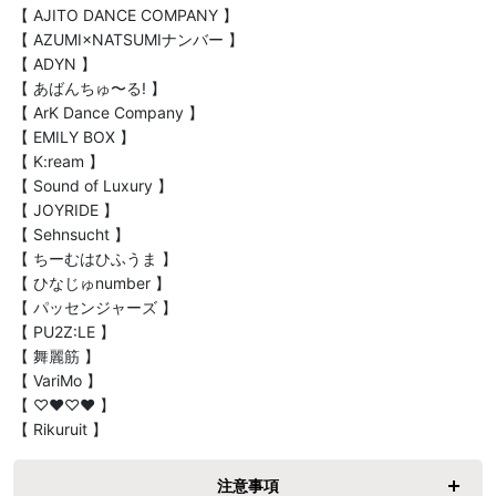
【 AJITO DANCE COMPANY 】

【 AZUMI×NATSUMIナンバー 】

【 ADYN 】

【 あばんちゅ〜る! 】

【 ArK Dance Company 】

【 EMILY BOX 】

【 K:ream 】

【 Sound of Luxury 】

【 JOYRIDE 】

【 Sehnsucht 】

【 ちーむはひふうま 】

【 ひなじゅnumber 】

【 パッセンジャーズ 】

【 PU2Z:LE 】

【 舞麗筋 】

【 VariMo 】

【 ♡♥♡♥ 】

【 Rikuruit 】
注意事項