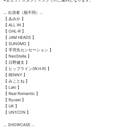
… 出演者（順不同）…

【 あみか 】

【 ALL IN 】

【 OHL-R 】

【 JAM HEADS 】

【 SUNGMO 】

【 手羽先センセーション 】

【 NeoStella 】

【 日野健太 】

【 ヒップライン(W.H.R) 】

【 BENNY 】

【 みことね 】

【 Laki 】

【 Real Romantic 】

【 Ryusei 】

【 UK 】

【 UN1CON 】

… SHOWCASE …
