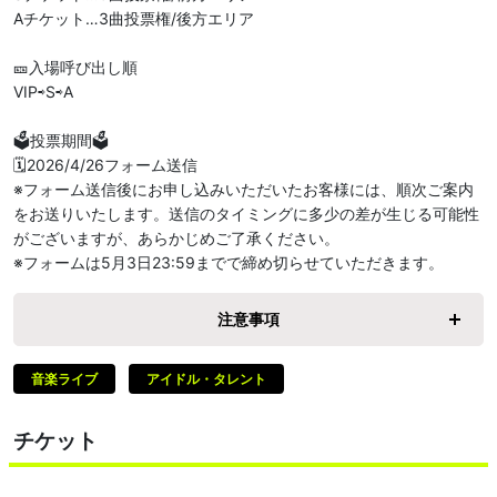
Aチケット…3曲投票権/後方エリア

🎫入場呼び出し順

VIP⇨S⇨A

🗳️投票期間🗳️

🗓️2026/4/26フォーム送信

※フォーム送信後にお申し込みいただいたお客様には、順次ご案内
をお送りいたします。送信のタイミングに多少の差が生じる可能性
がございますが、あらかじめご了承ください。

※フォームは5月3日23:59までで締め切らせていただきます。
注意事項
音楽ライブ
アイドル・タレント
チケット