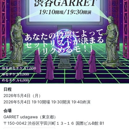
日程
2026年5月4日（月）
2026年5月4日 19:10開場
19:30開演
19:40終演
会場
GARRET udagawa（東京都）
〒150-0042 渋谷区宇田川町１３−１６ 国際ビルB館 B1