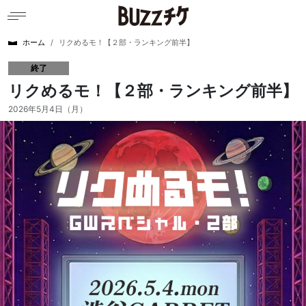
ホーム
リクめるモ！【２部・ランキング前半】
終了
リクめるモ！【２部・ランキング前半】
2026年5月4日（月）