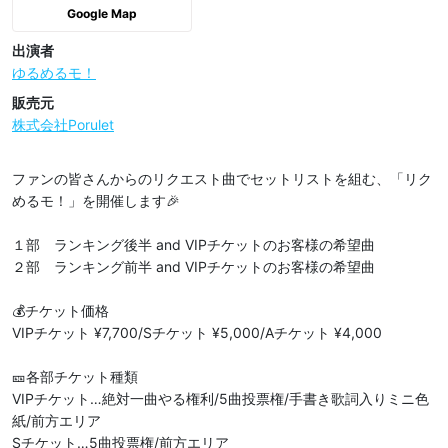
Google Map
出演者
ゆるめるモ！
販売元
株式会社Porulet
ファンの皆さんからのリクエスト曲でセットリストを組む、「リク
めるモ！」を開催します🎉

１部　ランキング後半 and VIPチケットのお客様の希望曲

２部　ランキング前半 and VIPチケットのお客様の希望曲

💰チケット価格

VIPチケット ¥7,700/Sチケット ¥5,000/Aチケット ¥4,000

🎫各部チケット種類

VIPチケット…絶対一曲やる権利/5曲投票権/手書き歌詞入りミニ色
紙/前方エリア

Sチケット…5曲投票権/前方エリア
