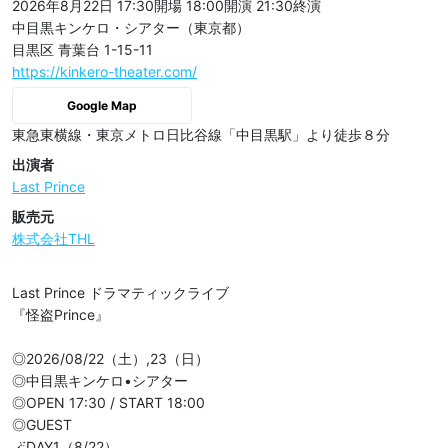
2026年8月22日 17:30開場
18:00開演
21:30終演
中目黒キンケロ・シアター（東京都）
目黒区 青葉台 1-15-11
https://kinkero-theater.com/
Google Map
東急東横線・東京メトロ日比谷線「中目黒駅」より徒歩８分
出演者
Last Prince
販売元
株式会社THL
Last Prince ドラマティックライブ

『怪盗Prince』

◎2026/08/22（土）,23（日）

◎中目黒キンケロ•シアター

◎OPEN 17:30 / START 18:00

◎GUEST

🪄DAY1（8/22）
