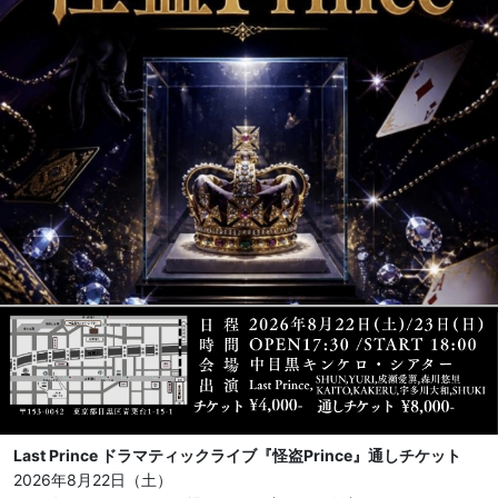
Last Prince ドラマティックライブ『怪盗Prince』通しチケット
2026年8月22日（土）