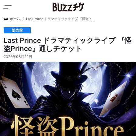
ホーム
Last Prince ドラマティックライブ 『怪盗P...
販売前
Last Prince ドラマティックライブ 『怪
盗Prince』通しチケット
2026年08月22日