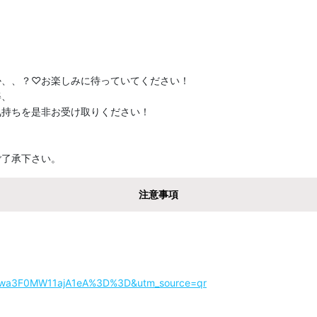
、、？♡お楽しみに待っていてください！

、

持ちを是非お受け取りください！

ご了承下さい。
注意事項
MWQwa3F0MW11ajA1eA%3D%3D&utm_source=qr