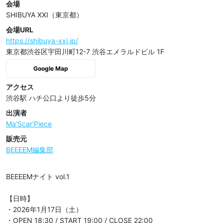
会場
SHIBUYA XXI（東京都）
会場URL
https://shibuya-xxi.jp/
東京都渋谷区宇田川町12-7 渋谷エメラルドビル 1F
Google Map
アクセス
渋谷駅 ハチ公口より徒歩5分
出演者
Ma'Scar'Piece
販売元
BEEEEM編集部
BEEEEMナイト vol.1

【日時】

・2026年1月17日（土） 

・OPEN 18:30 / START 19:00 / CLOSE 22:00
