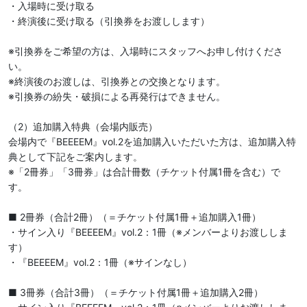
・入場時に受け取る

・終演後に受け取る（引換券をお渡しします）

※引換券をご希望の方は、入場時にスタッフへお申し付けくださ
い。

※終演後のお渡しは、引換券との交換となります。

※引換券の紛失・破損による再発行はできません。

（2）追加購入特典（会場内販売）

会場内で『BEEEEM』vol.2を追加購入いただいた方は、追加購入特
典として下記をご案内します。

※「2冊券」「3冊券」は合計冊数（チケット付属1冊を含む）で
す。

■ 2冊券（合計2冊）（＝チケット付属1冊＋追加購入1冊）

・サイン入り『BEEEEM』vol.2：1冊（※メンバーよりお渡ししま
す）

・『BEEEEM』vol.2：1冊（※サインなし）

■ 3冊券（合計3冊）（＝チケット付属1冊＋追加購入2冊）
