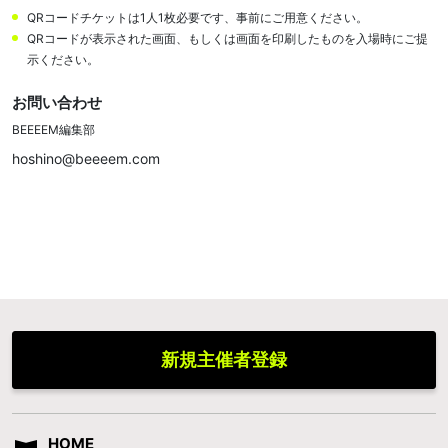
QRコードチケットは1人1枚必要です、事前にご用意ください。
QRコードが表示された画面、もしくは画面を印刷したものを入場時にご提
示ください。
お問い合わせ
BEEEEM編集部
hoshino@beeeem.com
新規主催者登録
HOME