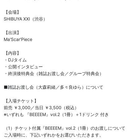
【会場】

SHIBUYA XXI（渋谷）

【出演】

Ma'Scar'Piece

【内容】

・DJタイム

・公開インタビュー

・終演後特典会（雑誌お渡し会／グループ特典会）

■雑誌お渡し会（大森莉緒／多々良ゆら）について

【入場チケット】

前売 ￥3,000／当日 ￥3,500（税込）

※いずれも 『BEEEEM』vol.2（1冊）＋1ドリンク 付き

（1）チケット付属『BEEEEM』vol.2（1冊）のお渡しについて

ご入場時に、下記いずれかをお選びいただきます。
