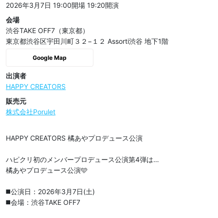
2026年3月7日 19:00開場
19:20開演
会場
渋谷TAKE OFF7（東京都）
東京都渋谷区宇田川町３２−１２ Assorti渋谷 地下1階
Google Map
出演者
HAPPY CREATORS
販売元
株式会社Porulet
HAPPY CREATORS 橘あやプロデュース公演

ハピクリ初のメンバープロデュース公演第4弾は…

橘あやプロデュース公演🩵

◼️公演日：2026年3月7日(土)

◼️会場：渋谷TAKE OFF7
