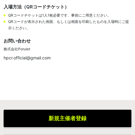
入場方法（QRコードチケット）
QRコードチケットは1人1枚必要です、事前にご用意ください。
QRコードが表示された画面、もしくは画面を印刷したものを入場時にご提
示ください。
お問い合わせ
株式会社Porulet
hpcr.official@gmail.com
新規主催者登録