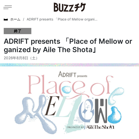
ホーム
ADRIFT presents 「Place of Mellow organi...
終了
ADRIFT presents 「Place of Mellow or
ganized by Aile The Shota｣
2026年8月8日（土）