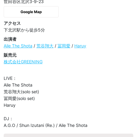
世田谷区北沢3-9-23
Google Map
アクセス
下北沢駅から徒歩5分
出演者
Aile The Shota
/
荒谷翔大
/
冨岡愛
/
Haruy
販売元
株式会社GREENING
LIVE：

Aile The Shota 

荒谷翔大(solo set) 

冨岡愛(solo set)

Haruy

DJ：

A.G.O / Shun Izutani (Re.) / Aile The Shota