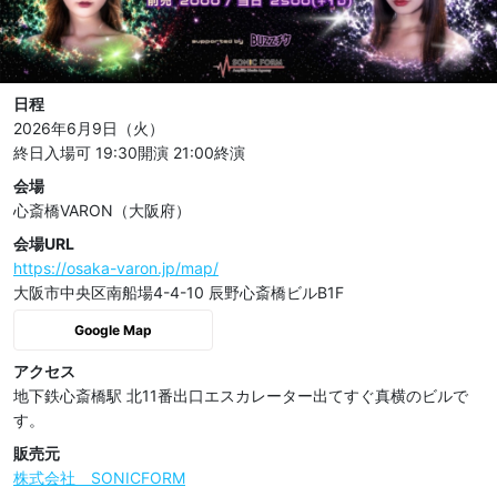
日程
2026年6月9日（火）
終日入場可
19:30開演
21:00終演
会場
心斎橋VARON（大阪府）
会場URL
https://osaka-varon.jp/map/
大阪市中央区南船場4-4-10 辰野心斎橋ビルB1F
Google Map
アクセス
地下鉄心斎橋駅 北11番出口エスカレーター出てすぐ真横のビルで
す。
販売元
株式会社 SONICFORM