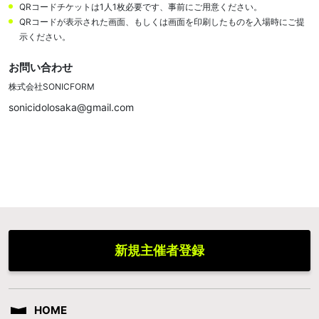
QRコードチケットは1人1枚必要です、事前にご用意ください。
QRコードが表示された画面、もしくは画面を印刷したものを入場時にご提
示ください。
お問い合わせ
株式会社SONICFORM
sonicidolosaka@gmail.com
新規主催者登録
HOME