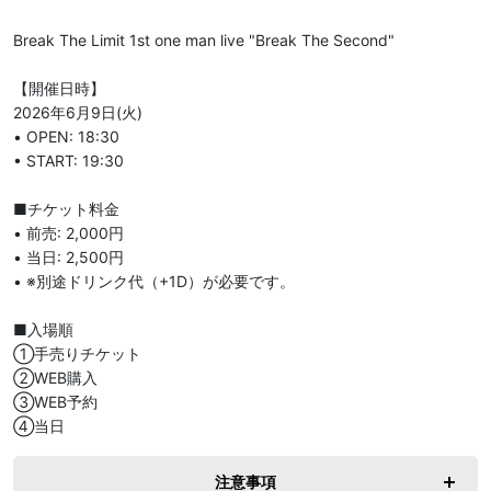
Break The Limit 1st one man live "Break The Second"

【開催日時】 

2026年6月9日(火)

• OPEN: 18:30

• START: 19:30

■チケット料金

• 前売: 2,000円

• 当日: 2,500円

• ※別途ドリンク代（+1D）が必要です。

■入場順

①手売りチケット

②WEB購入

③WEB予約

④当日
注意事項