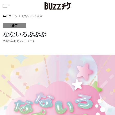
ホーム
なないろぷぷぷ
終了
なないろぷぷぷ
2025年11月22日（土）