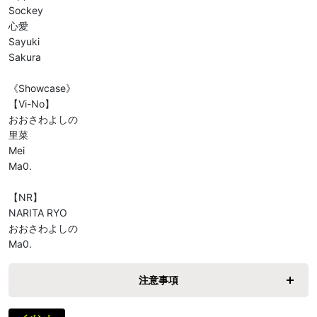
Sockey

心愛

Sayuki

Sakura

《Showcase》

【Vi-No】

おおさわよしの

里菜

Mei

Ma0.

【NR】

NARITA RYO

おおさわよしの

Ma0.
注意事項